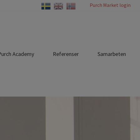
Purch Market login
Purch Academy
Referenser
Samarbeten