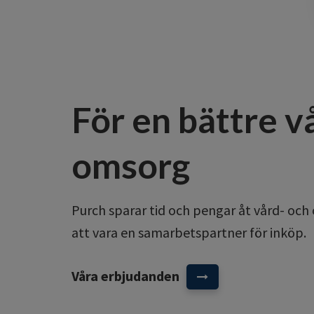
För en bättre v
omsorg
Purch sparar tid och pengar åt vård- o
att vara en samarbetspartner för inköp.
Våra erbjudanden