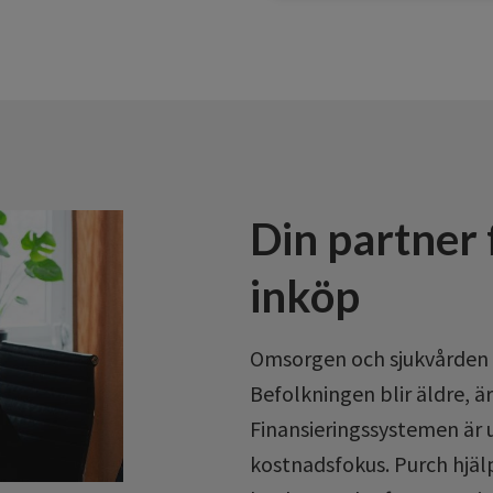
Din partner 
inköp
Omsorgen och sjukvården s
Befolkningen blir äldre, är
Finansieringssystemen är u
kostnadsfokus. Purch hjälp