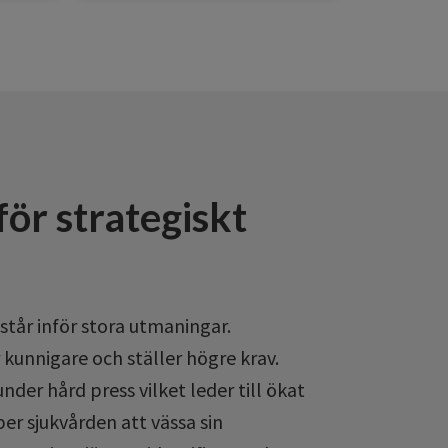
för strategiskt
tår inför stora utmaningar.
 kunnigare och ställer högre krav.
nder hård press vilket leder till ökat
er sjukvården att vässa sin