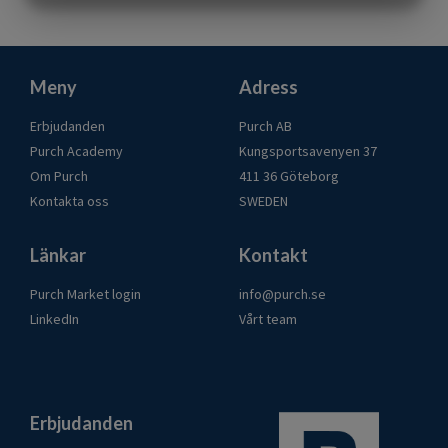
MARKETING
STATISTIK
Meny
Adress
Erbjudanden
Purch AB
Purch Academy
Kungsportsavenyen 37
Om Purch
411 36 Göteborg
Kontakta oss
SWEDEN
Länkar
Kontakt
Purch Market login
info@purch.se
LinkedIn
Vårt team
Erbjudanden