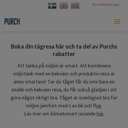
Purch Market login
Toggl
naviga
Boka din tågresa här och ta del av Purchs
rabatter
Att tänka på miljön är smart. Att kombinera
miljötänk med en bekväm och produktiv resa är
ännu smartare! Tar du tåget får du inte bara en
snabb och bekväm resa, du får också glädjen i att
göra något riktigt bra. Tåget är överlägset bra för
miljön jämfört med t ex bil och flyg.
Läs mer om klimatsmart resande
här
.